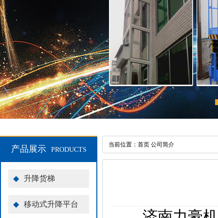
当前位置：
首页
公司简介
产品展示
PRODUCTS
◆
升降货梯
◆
移动式升降平台
济南力豪机械