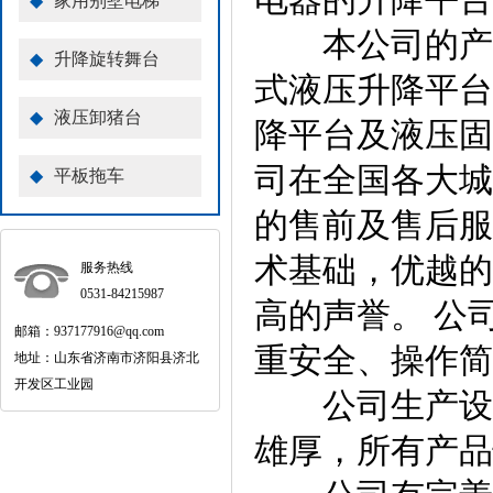
◆
家用别墅电梯
本公司的产品
◆
升降旋转舞台
式液压升降平台
◆
液压卸猪台
降平台及液压固
司在全国各大城
◆
平板拖车
的售前及售后服
术基础，优越的
服务热线
0531-84215987
高的声誉。 公
邮箱：937177916@qq.com
重安全、操作简
地址：山东省济南市济阳县济北
开发区工业园
公司生产设备
雄厚，所有产品