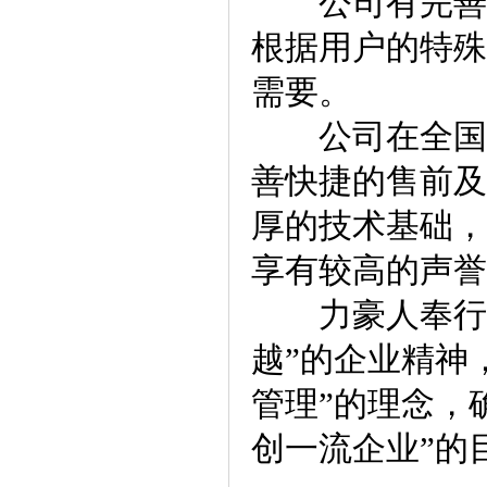
公司有完善严
根据用户的特殊
需要。
公司在全国各
善快捷的售前及
厚的技术基础，
享有较高的声誉
力豪人奉行“
越”的企业精神
管理”的理念，
创一流企业”的