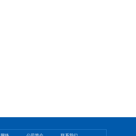
售网络
公司简介
联系我们
-
-