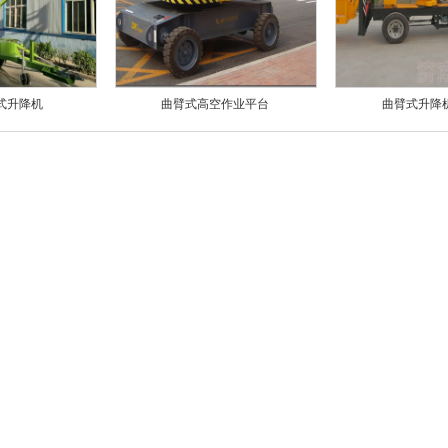
式升降机
曲臂式高空作业平台
曲臂式升降机