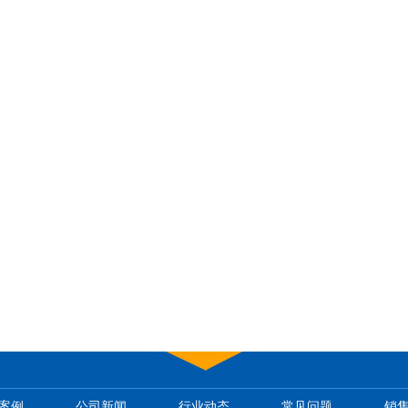
案例
公司新闻
行业动态
常见问题
销
-
-
-
-