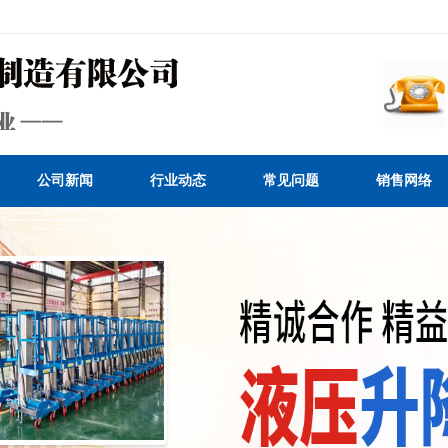
公司新闻
行业动态
常见问题
销售网络