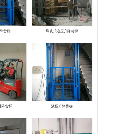
降货梯
导轨式液压升降货梯
升降货梯
液压升降货梯