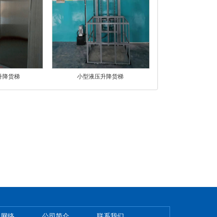
升降货梯
小型液压升降货梯
售网络
公司简介
联系我们
-
-