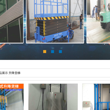
品展示
升降货梯